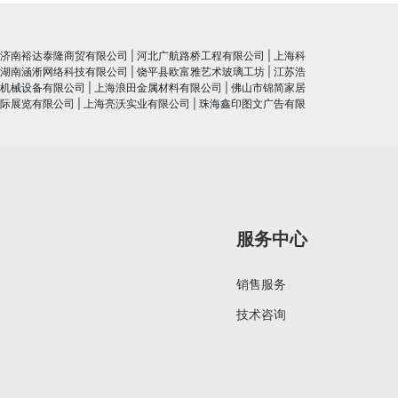
济南裕达泰隆商贸有限公司
|
河北广航路桥工程有限公司
|
上海科
湖南涵淅网络科技有限公司
|
饶平县欧富雅艺术玻璃工坊
|
江苏浩
机械设备有限公司
|
上海浪田金属材料有限公司
|
佛山市锦简家居
际展览有限公司
|
上海亮沃实业有限公司
|
珠海鑫印图文广告有限
服务中心
销售服务
技术咨询