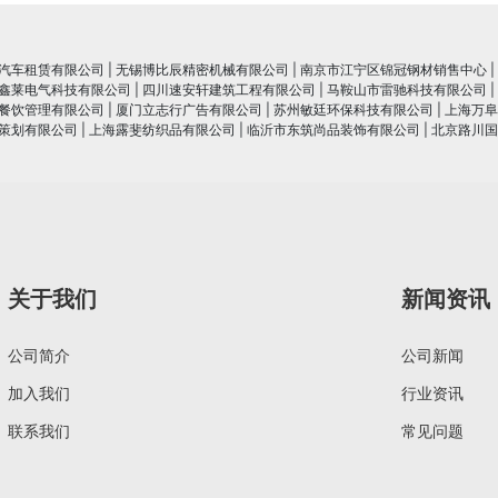
汽车租赁有限公司
|
无锡博比辰精密机械有限公司
|
南京市江宁区锦冠钢材销售中心
|
鑫莱电气科技有限公司
|
四川速安轩建筑工程有限公司
|
马鞍山市雷驰科技有限公司
|
餐饮管理有限公司
|
厦门立志行广告有限公司
|
苏州敏廷环保科技有限公司
|
上海万阜
策划有限公司
|
上海露斐纺织品有限公司
|
临沂市东筑尚品装饰有限公司
|
北京路川国
关于我们
新闻资讯
公司简介
公司新闻
加入我们
行业资讯
联系我们
常见问题