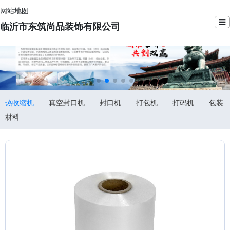
网站地图
☰
临沂市东筑尚品装饰有限公司
热收缩机
真空封口机
封口机
打包机
打码机
包装
材料