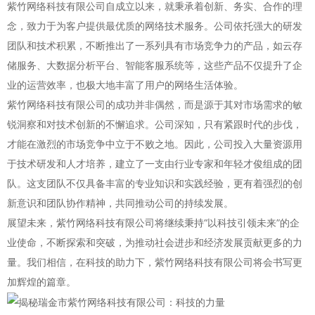
紫竹网络科技有限公司自成立以来，就秉承着创新、务实、合作的理
念，致力于为客户提供最优质的网络技术服务。公司依托强大的研发
团队和技术积累，不断推出了一系列具有市场竞争力的产品，如云存
储服务、大数据分析平台、智能客服系统等，这些产品不仅提升了企
业的运营效率，也极大地丰富了用户的网络生活体验。
紫竹网络科技有限公司的成功并非偶然，而是源于其对市场需求的敏
锐洞察和对技术创新的不懈追求。公司深知，只有紧跟时代的步伐，
才能在激烈的市场竞争中立于不败之地。因此，公司投入大量资源用
于技术研发和人才培养，建立了一支由行业专家和年轻才俊组成的团
队。这支团队不仅具备丰富的专业知识和实践经验，更有着强烈的创
新意识和团队协作精神，共同推动公司的持续发展。
展望未来，紫竹网络科技有限公司将继续秉持“以科技引领未来”的企
业使命，不断探索和突破，为推动社会进步和经济发展贡献更多的力
量。我们相信，在科技的助力下，紫竹网络科技有限公司将会书写更
加辉煌的篇章。